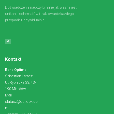
Doświadczenie nauczyło mnie jak ważne jest
unikanie schematów i traktowanie każdego
przypadku indywidualnie.
Kontakt
Reha Optima
Sebastian Latacz
Ul. Rybnicka 23, 43-
190 Mikołów
Mail:
slatacz@outlook.co
m