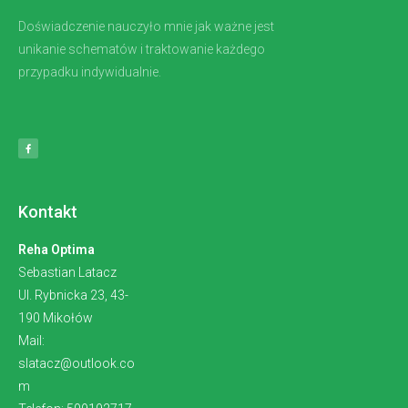
Doświadczenie nauczyło mnie jak ważne jest
unikanie schematów i traktowanie każdego
przypadku indywidualnie.
Kontakt
Reha Optima
Sebastian Latacz
Ul. Rybnicka 23, 43-
190 Mikołów
Mail:
slatacz@outlook.co
m