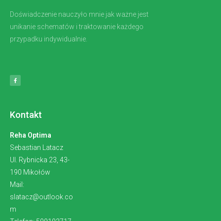
Doświadczenie nauczyło mnie jak ważne jest
unikanie schematów i traktowanie każdego
przypadku indywidualnie.
Kontakt
Reha Optima
Sebastian Latacz
Ul. Rybnicka 23, 43-
190 Mikołów
Mail:
slatacz@outlook.co
m