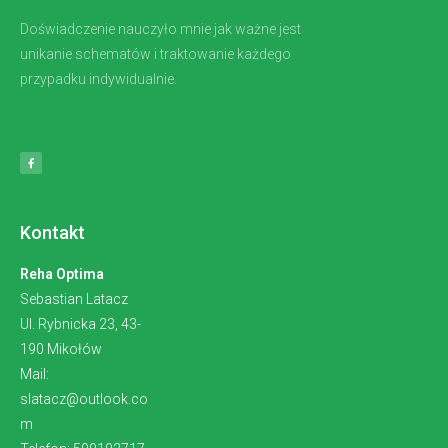
Doświadczenie nauczyło mnie jak ważne jest
unikanie schematów i traktowanie każdego
przypadku indywidualnie.
Kontakt
Reha Optima
Sebastian Latacz
Ul. Rybnicka 23, 43-
190 Mikołów
Mail:
slatacz@outlook.co
m